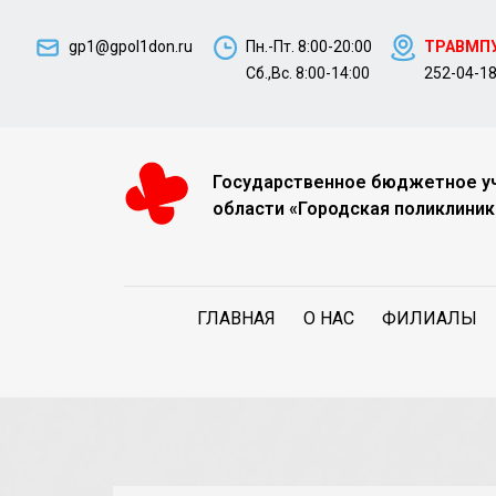
gp1@gpol1don.ru
Пн.-Пт. 8:00-20:00
ТРАВМП
Сб.,Вс. 8:00-14:00
252-04-1
Государственное бюджетное у
области «Городская поликлиник
ГЛАВНАЯ
О НАС
ФИЛИАЛЫ