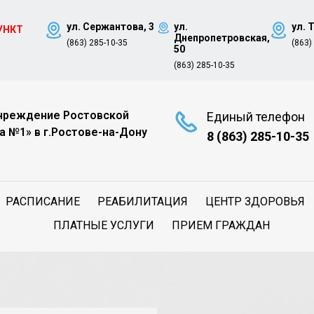
ул. Сержантова, 3
ул.
ул. 
УНКТ
Днепропетровская,
(863) 285-10-35
(863)
8
50
(863) 285-10-35
чреждение Ростовской
Единый телефон
а №1» в г.Ростове-на-Дону
8 (863) 285-10-35
РАСПИСАНИЕ
РЕАБИЛИТАЦИЯ
ЦЕНТР ЗДОРОВЬЯ
ПЛАТНЫЕ УСЛУГИ
ПРИЕМ ГРАЖДАН