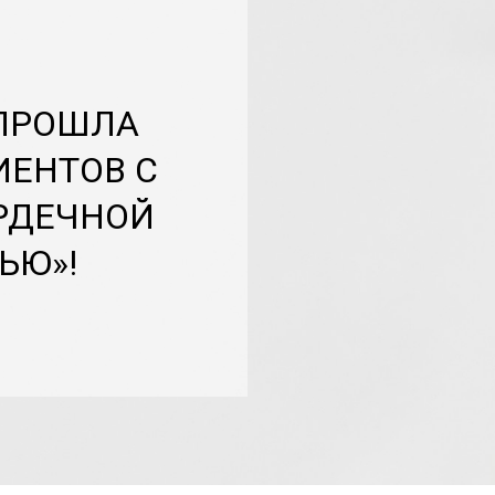
 ПРОШЛА
ИЕНТОВ С
РДЕЧНОЙ
ЬЮ»!