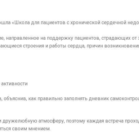
ошла «Школа для пациентов с хронической сердечной нед
е, направленное на поддержку пациентов, страдающих от 
ающиеся строения и работы сердца, причин возникновени
 активности
в, объяснив, как правильно заполнять дневник самоконтро
 дружелюбную атмосферу, поэтому каждая встреча проходи
иться своим мнением.