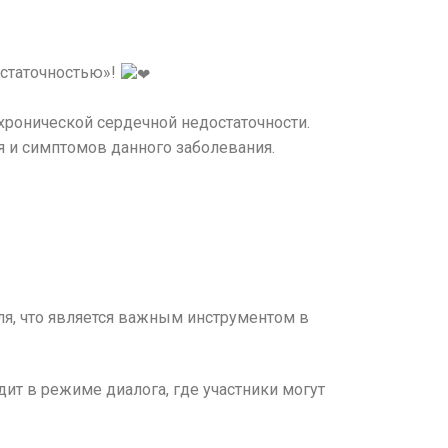
остаточностью»!
хронической сердечной недостаточности.
я и симптомов данного заболевания.
ля, что является важным инструментом в
т в режиме диалога, где участники могут