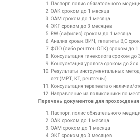
Паспорт, полис обязательного медиц
ОАК сроком до 1 месяца
ОАМ сроком до 1 месяца
ЭКГ сроком до 3 месяцев
RW (сифилис) сроком до 1 месяца
Анализ крови: ВИЧ, гепатиты В,С сро
ФЛО (либо рентген ОГК) сроком до 1 
Консультация гинеколога сроком до 
Консультация уролога сроком до 3ех
Результаты инструментальных методо
лет (МРТ, КТ, рентгены)
Консультация терапевта о наличии/о
Направление из поликлиники по мест
Перечень документов для прохождения 
Паспорт, полис обязательного медиц
ОАК сроком до 1 месяца
ОАМ сроком до 1 месяца
ЭКГ сроком до 3 месяцев