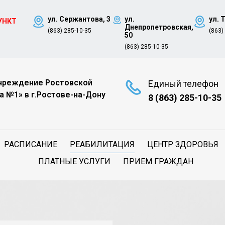
ул. Сержантова, 3
ул.
ул. 
УНКТ
Днепропетровская,
(863) 285-10-35
(863)
8
50
(863) 285-10-35
чреждение Ростовской
Единый телефон
а №1» в г.Ростове-на-Дону
8 (863) 285-10-35
РАСПИСАНИЕ
РЕАБИЛИТАЦИЯ
ЦЕНТР ЗДОРОВЬЯ
ПЛАТНЫЕ УСЛУГИ
ПРИЕМ ГРАЖДАН