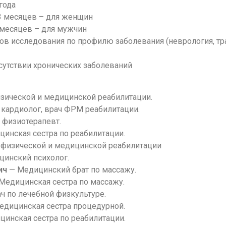
года
3 месяцев – для женщин
 месяцев – для мужчин
в исследования по профилю заболевания (неврология, тра
тсутствии хронических заболеваний
зической и медицинской реабилитации.
 кардиолог, врач ФРМ реабилитации.
 физиотерапевт.
инская сестра по реабилитации.
 физической и медицинской реабилитации
инский психолог.
ич
— Медицинский брат по массажу.
Медицинская сестра по массажу.
ч по лечебной физкультуре.
дицинская сестра процедурной.
инская сестра по реабилитации.