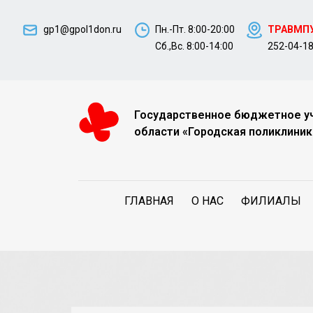
gp1@gpol1don.ru
Пн.-Пт. 8:00-20:00
ТРАВМП
Сб.,Вс. 8:00-14:00
252-04-1
Государственное бюджетное у
области «Городская поликлиник
ГЛАВНАЯ
О НАС
ФИЛИАЛЫ