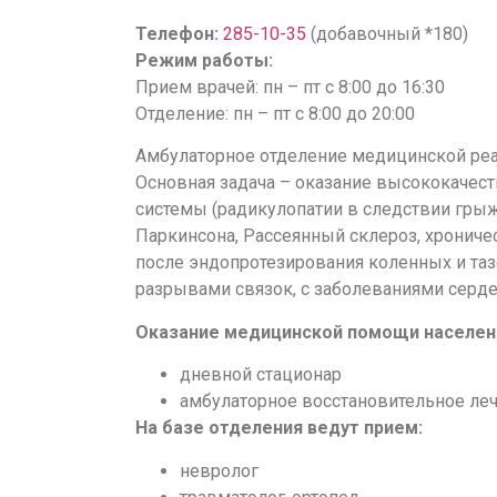
Телефон:
285-10-35
(добавочный *180)
Режим работы:
Прием врачей: пн – пт с 8:00 до 16:30
Отделение: пн – пт с 8:00 до 20:00
Амбулаторное отделение медицинской реаб
Основная задача – оказание высококачес
системы (радикулопатии в следствии грыж
Паркинсона, Рассеянный склероз, хроничес
после эндопротезирования коленных и таз
разрывами связок, с заболеваниями серде
Оказание медицинской помощи населени
дневной стационар
амбулаторное восстановительное ле
На базе отделения ведут прием:
невролог