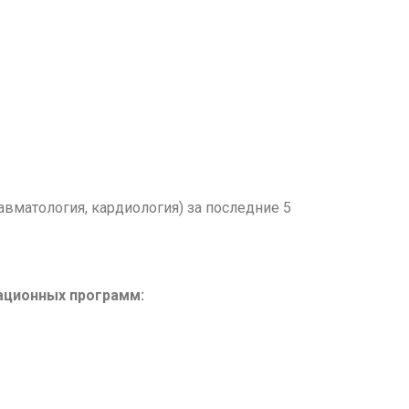
вматология, кардиология) за последние 5
ационных программ: