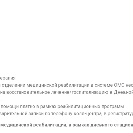
терапия
 отделении медицинской реабилитации в системе ОМС нео
 на восстановительное лечение/госпитализацию в Дневно
.
помощи платно в рамках реабилитационных программ.
арительной записи по телефону колл-центра, в регистрату
медицинской реабилитации, в рамках дневного стацион