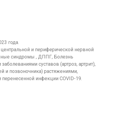
23 года.
 центральной и периферической нервной
льные синдромы , ДППГ, Болезнь
заболеваниями суставов (артроз, артрит),
ей и позвоночника) растяжениями,
и перенесенной инфекции COVID-19.