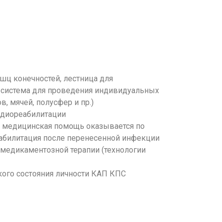
шц конечностей, лестница для
, система для проведения индивидуальных
, мячей, полусфер и пр.)
рдиореабилитации
ра медицинская помощь оказывается по
еабилитация после перенесенной инфекции
медикаментозной терапии (технологии
кого состояния личности КАП КПС