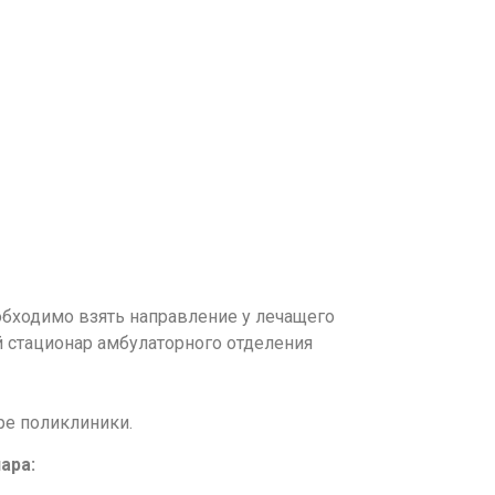
бходимо взять направление у лечащего
й стационар амбулаторного отделения
ре поликлиники.
ара: