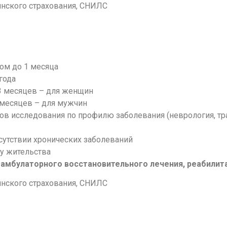
инского страхования, СНИЛС
ком до 1 месяца
года
3 месяцев – для женщин
 месяцев – для мужчин
в исследования по профилю заболевания (неврология, тра
тсутствии хронических заболеваний
у жительства
амбулаторного восстановительного лечения, реабилит
инского страхования, СНИЛС