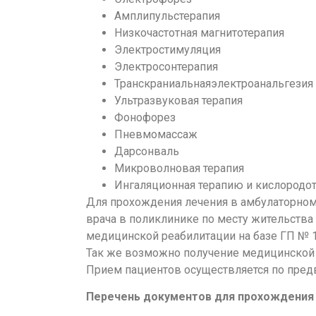
Амплипульстерапия
Низкочастотная магнитотерапия
Электростимуляция
Электросонтерапия
Транскраниальнаяэлектроанальгезия
Ультразвуковая терапия
Фонофорез
Пневмомассаж
Дарсонваль
Микроволновая терапия
Ингаляционная терапию и кислородо
Для прохождения лечения в амбулаторном
врача в поликлинике по месту жительства
медицинской реабилитации на базе ГП № 1
Так же возможно получение медицинской 
Прием пациентов осуществляется по предв
Перечень документов для прохождения 