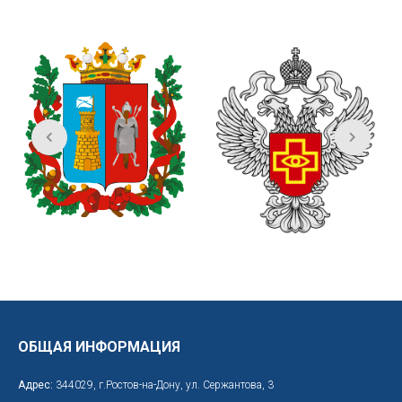
ОБЩАЯ ИНФОРМАЦИЯ
Адрес:
344029, г.Ростов-на-Дону, ул. Сержантова, 3