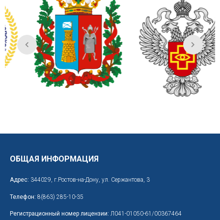
ОБЩАЯ ИНФОРМАЦИЯ
Адрес:
344029, г.Ростов-на-Дону, ул. Сержантова, 3
Телефон:
8(863) 285-10-35
Регистрационный номер лицензии:
Л041-01050-61/00367464