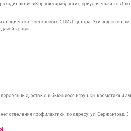
проходит акция «Коробка храбрости», приуроченная ко Дню
 пациентов Ростовского СПИД-центра. Эти подарки помо
дачей крови.
, деревянные, острые и бьющиеся игрушки, косметика и за
ет отделения профилактики, по адресу: ул. Сержантова, 3
ol