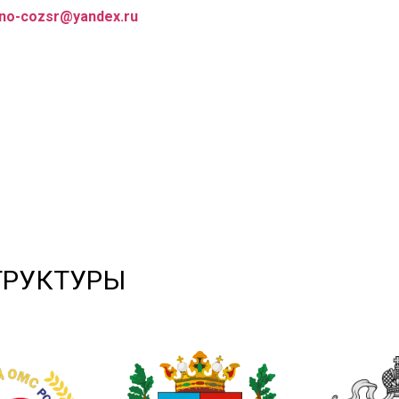
no-cozsr@yandex.ru
ТРУКТУРЫ