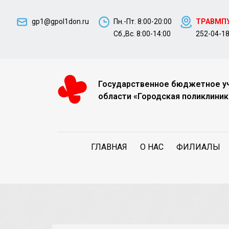
gp1@gpol1don.ru
Пн.-Пт. 8:00-20:00
ТРАВМП
Сб.,Вс. 8:00-14:00
252-04-1
Государственное бюджетное у
области «Городская поликлиник
ГЛАВНАЯ
О НАС
ФИЛИАЛЫ