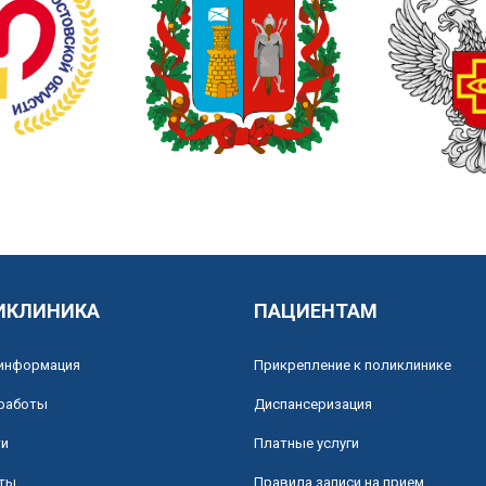
ИКЛИНИКА
ПАЦИЕНТАМ
информация
Прикрепление к поликлинике
работы
Диспансеризация
ти
Платные услуги
ты
Правила записи на прием