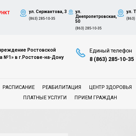
ул. Сержантова, 3
ул.
ул. 
УНКТ
Днепропетровская,
(863) 285-10-35
(863)
8
50
(863) 285-10-35
чреждение Ростовской
Единый телефон
а №1» в г.Ростове-на-Дону
8 (863) 285-10-35
РАСПИСАНИЕ
РЕАБИЛИТАЦИЯ
ЦЕНТР ЗДОРОВЬЯ
ПЛАТНЫЕ УСЛУГИ
ПРИЕМ ГРАЖДАН