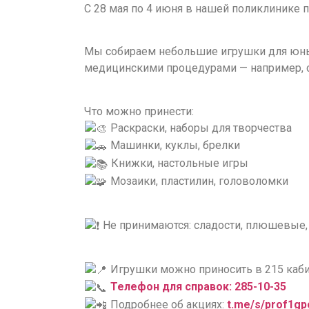
С 28 мая по 4 июня в нашей поликлинике 
Мы собираем небольшие игрушки для юных
медицинскими процедурами — например, с
Что можно принести:
Раскраски, наборы для творчества
Машинки, куклы, брелки
Книжки, настольные игры
Мозаики, пластилин, головоломки
️ Не принимаются: сладости, плюшевые
Игрушки можно приносить в 215 кабин
Телефон для справок: 285-10-35
Подробнее об акциях:
t.me/s/prof1gp