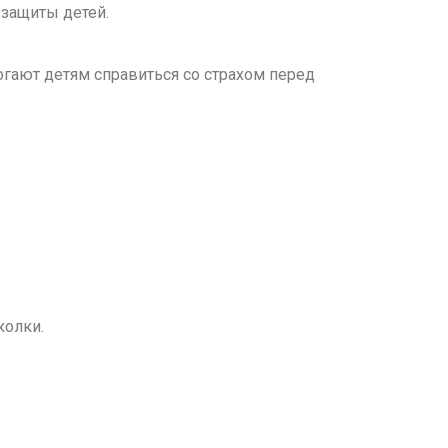
 защиты детей.
гают детям справиться со страхом перед
колки.