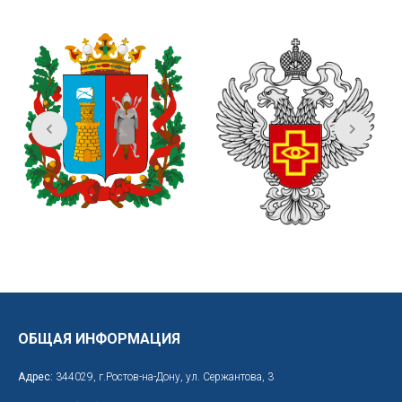
ОБЩАЯ ИНФОРМАЦИЯ
Адрес:
344029, г.Ростов-на-Дону, ул. Сержантова, 3