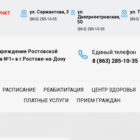
ул. Сержантова, 3
ул.
ул. 
УНКТ
Днепропетровская,
(863) 285-10-35
(863)
8
50
(863) 285-10-35
чреждение Ростовской
Единый телефон
а №1» в г.Ростове-на-Дону
8 (863) 285-10-35
РАСПИСАНИЕ
РЕАБИЛИТАЦИЯ
ЦЕНТР ЗДОРОВЬЯ
ПЛАТНЫЕ УСЛУГИ
ПРИЕМ ГРАЖДАН