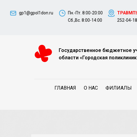
gp1@gpol1don.ru
Пн.-Пт. 8:00-20:00
ТРАВМП
Сб.,Вс. 8:00-14:00
252-04-1
Государственное бюджетное у
области «Городская поликлиник
ГЛАВНАЯ
О НАС
ФИЛИАЛЫ