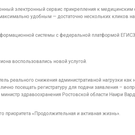
ионный электронный сервис прикрепления к медицинским 
аксимально удобным — достаточно нескольких кликов на 
нформационной системы с федеральной платформой ЕГИСЗ 
гиона воспользовались новой услугой.
затель реального снижения административной нагрузки как 
лично посещать регистратуру для подачи заявления – вопр
л министр здравоохранения Ростовской области Наири Вард
го приоритета «Продолжительная и активная жизнь».