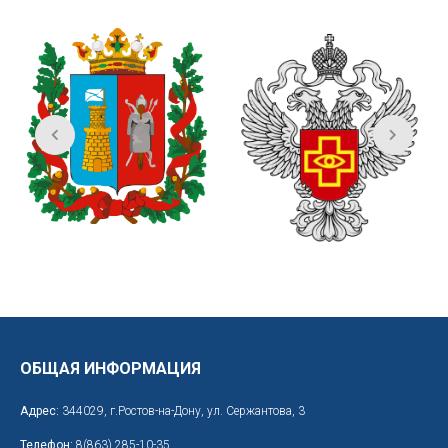
ОБЩАЯ ИНФОРМАЦИЯ
Адрес:
344029, г.Ростов-на-Дону, ул. Сержантова, 3
Телефон:
8(863) 285-10-35