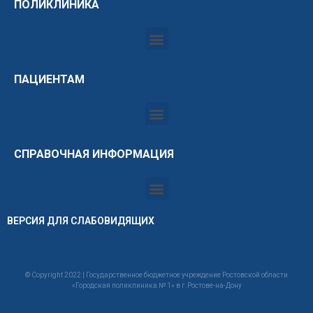
ПОЛИКЛИНИКА
ПАЦИЕНТАМ
СПРАВОЧНАЯ ИНФОРМАЦИЯ
ВЕРСИЯ ДЛЯ СЛАБОВИДЯЩИХ
© Copyright 2022 | Государственное бюджетное учреждение Ростовской области
«Городская поликлиника № 1» в г.Ростове-на-Дону