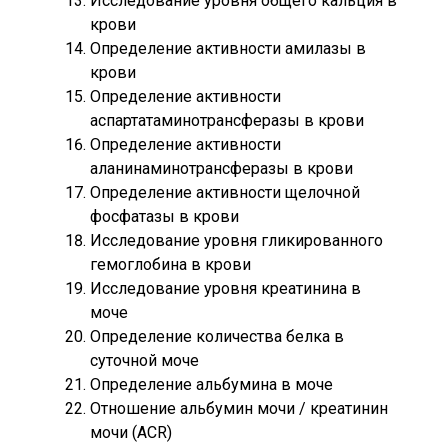
Исследование уровня общего кальция в
крови
Определение активности амилазы в
крови
Определение активности
аспартатаминотрансферазы в крови
Определение активности
аланинаминотрансферазы в крови
Определение активности щелочной
фосфатазы в крови
Исследование уровня гликированного
гемоглобина в крови
Исследование уровня креатинина в
моче
Определение количества белка в
суточной моче
Определение альбумина в моче
Отношение альбумин мочи / креатинин
мочи (ACR)