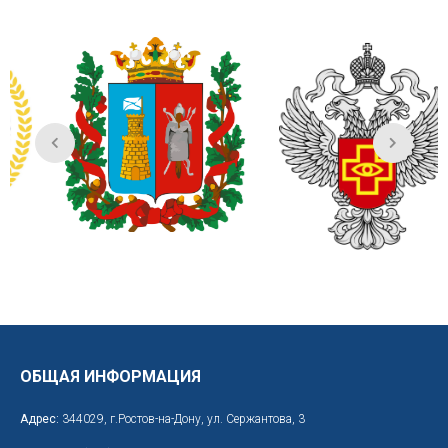
ОБЩАЯ ИНФОРМАЦИЯ
Адрес:
344029, г.Ростов-на-Дону, ул. Сержантова, 3