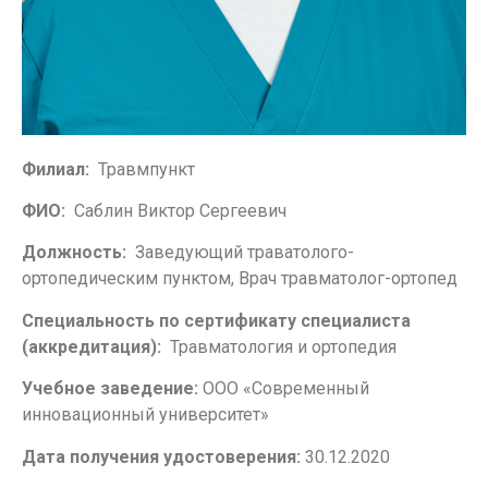
Филиал:
Травмпункт
ФИО:
Саблин Виктор Сергеевич
Должность:
Заведующий траватолого-
ортопедическим пунктом, Врач травматолог-ортопед
Специальность по сертификату специалиста
(аккредитация):
Травматология и ортопедия
Учебное заведение:
ООО «Современный
инновационный университет»
Дата получения удостоверения:
30.12.2020