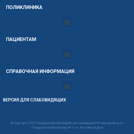
ПОЛИКЛИНИКА
ПАЦИЕНТАМ
СПРАВОЧНАЯ ИНФОРМАЦИЯ
ВЕРСИЯ ДЛЯ СЛАБОВИДЯЩИХ
© Copyright 2022 | Государственное бюджетное учреждение Ростовской области
«Городская поликлиника № 1» в г.Ростове-на-Дону